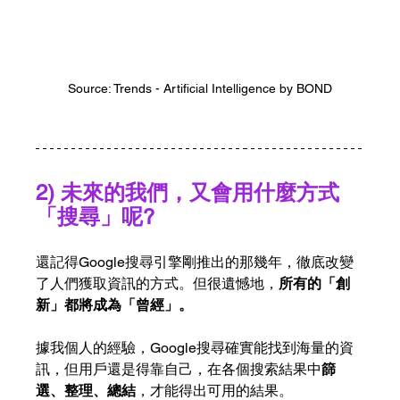
Source: Trends - Artificial Intelligence by BOND
2) 未來的我們，又會用什麼方式
「搜尋」呢?
還記得Google搜尋引擎剛推出的那幾年，徹底改變
了人們獲取資訊的方式。但很遺憾地，
所有的「創
新」都將成為「曾經」。
據我個人的經驗，Google搜尋確實能找到海量的資
訊，但用戶還是得靠自己，在各個搜索結果中
篩
選、整理、總結
，才能得出可用的結果。