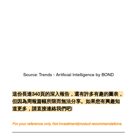
Source: Trends - Artificial Intelligence by BOND
這份長達340頁的深入報告，還有許多有趣的圖表，
但因為周報篇幅所限而無法分享。如果您有興趣知
道更多，請直接連絡我們吧!
For your reference only. Not investment/product recommendations.