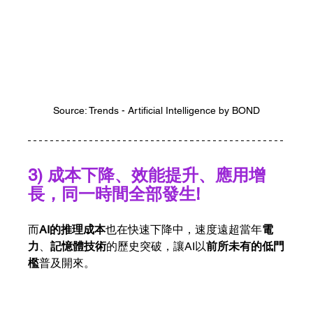
Source: Trends - Artificial Intelligence by BOND
3) 成本下降、效能提升、應用增
長，同一時間全部發生!
而
AI的推理成本
也在快速下降中，速度遠超當年
電
力
、
記憶體技術
的歷史突破，讓AI以
前所未有的低門
檻
普及開來。