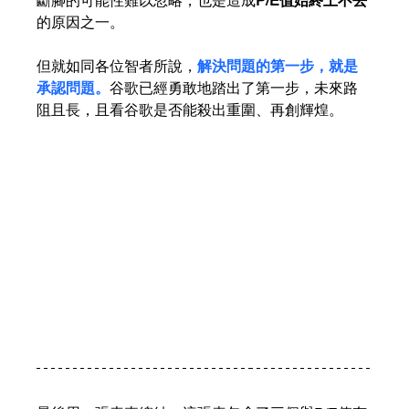
斷腳的可能性難以忽略，也是造成
P/E值始終上不去
的原因之一。
但就如同各位智者所說，
解決問題的第一步，就是
承認問題。
谷歌已經勇敢地踏出了第一步，未來路
阻且長，且看谷歌是否能殺出重圍、再創輝煌。