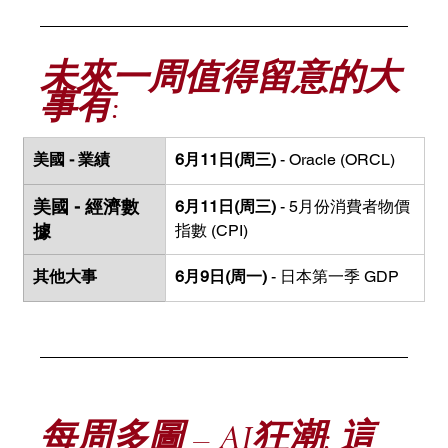
未來一周值得留意的大
事有:
美國 - 業績
6月11日(周三)
 - Oracle (ORCL)
美國 - 經濟數
6月11日(周三) 
- 5月份消費者物價
據
指數 (CPI)
其他大事
6月9日(周一) 
- 日本第一季 GDP
每周多圖
 – AI狂潮: 這