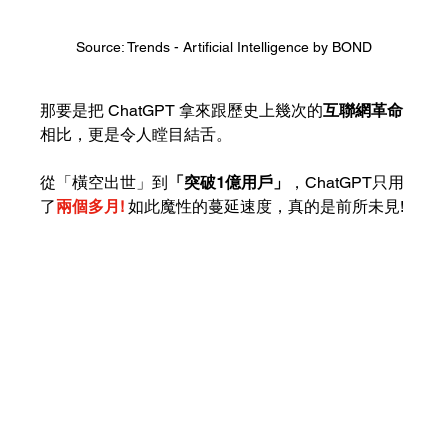
Source: Trends - Artificial Intelligence by BOND
那要是把 ChatGPT 拿來跟歷史上幾次的
互聯網革命
相比，更是令人瞠目結舌。
從「橫空出世」到
「突破1億用戶」
，ChatGPT只用
了
兩個多月!
如此魔性的蔓延速度，真的是前所未見!