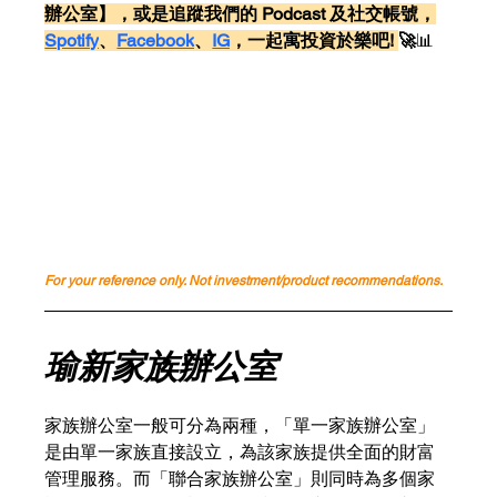
辦公室】，或是追蹤我們的 Podcast 及社交帳號，
Spotify
、
Facebook
、
IG
，一起寓投資於樂吧! 
🚀
📊
For your reference only. Not investment/product recommendations.
瑜新家族辦公室
家族辦公室一般可分為兩種，「單一家族辦公室」
是由單一家族直接設立，為該家族提供全面的財富
管理服務。而「聯合家族辦公室」則同時為多個家