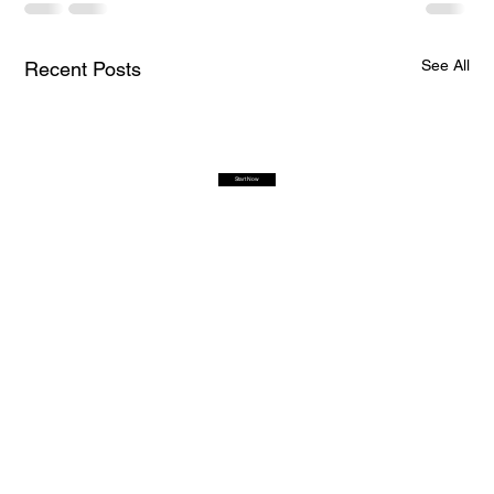
See All
Recent Posts
Start Now