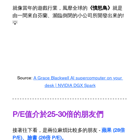
就像當年的遊戲行業，風靡全球的
《憤怒鳥》
就是
由一間來自芬蘭、瀕臨倒閉的小公司所開發出來的!
💡
Source: 
A Grace Blackwell AI supercomputer on your 
desk | NVIDIA DGX Spark
P/E值介於25-30倍的朋友們
接著往下看，是兩位麻煩比較多的朋友 - 
蘋果 (28倍 
P/E)、臉書 (26倍 P/E)。