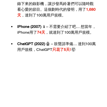
錄下來的錄影機，讓沙發馬鈴薯們可以隨時觀
看心愛的節目。這個劃時代的發明，用了
1,680
天
，達到了100萬用戶規模。
iPhone (2007)
 📱– 不需要介紹了吧… 想當年，
iPhone用了
74天
，就達到了100萬用戶規模。
ChatGPT (2022) 
🤖 – 鼓聲請準備… 達到100萬
用戶規模，ChatGPT
只花了5天!
 🤯