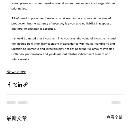
assumptions and current market conditions and are subject to change without 
prior notice.
All information presented herein is considered to be accurate at the time of 
production, but no warranty of accuracy is given and no liability in respect of 
any error or omission is accepted.
It should be noted that investment involves risks, the value of investments and 
the income from them may fluctuate in accordance with market conditions and 
taxation agreements and investors may not get back the full amount invested. 
Both past performance and yields are not reliable indicators of current and 
future results.
Newsletter
查看全部
最新文章