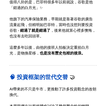
值得八卦的是，巴菲特很多年以前就說，谷歌是他
「錯過的白月光」✨
他旗下的汽車保險業務，早期就是靠著谷歌的廣告
流量起飛，但精明如巴菲特，當時也沒想到要投資
谷歌 - 
錯過了就是錯過了
，後來他就算心裡多懊悔，
也沒有去吃回頭草。
這麼多年以後，由他的接班人拍板決定重拾白月
光，是物換星移，
也是沒有歷史包袱的後浪。
🧠 投資框架的世代交替 
🤝
AI帶來的不只是牛市，更推動了許多投資觀念的改朝
換代。