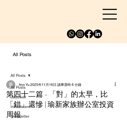
All Posts
All Posts
Ann Yu
2025年11月16日
讀畢需時 6 分鐘
All Posts
第四十二篇 - 「對」的太早，比
Jadewell
「錯」還慘 | 瑜新家族辦公室投資
Investment
周報
Newsletter