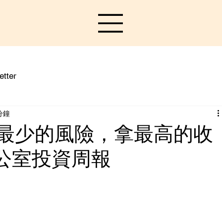
etter
分鐘
 擔最少的風險，拿最高的收
辦公室投資周報