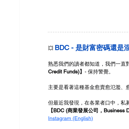
BDC - 是財富密碼還是
💥
熟悉我們的讀者都知道，我們一直對
Credit Funds)】
- 保持警覺。
主要是看著這種基金愈賣愈氾濫、
但最近我發現，在各業者口中，私募
【BDC (商業發展公司，Business Dev
Instagram (English)