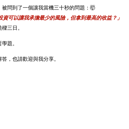
被問到了一個讓我當機三十秒的問題：🤯
投資可以讓我承擔最少的風險，但拿到最高的收益？」
繞樑三日。
哲學題。
解答，也請歡迎與我分享。