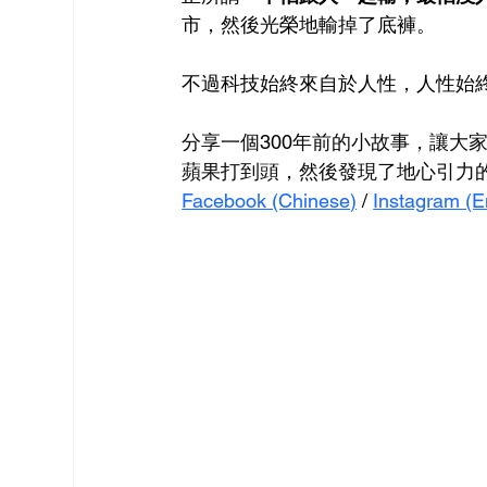
市，然後光榮地輸掉了底褲。
不過科技始終來自於人性，人性始
分享一個300年前的小故事，讓大
蘋果打到頭，然後發現了地心引力
Facebook (Chinese)
 / 
Instagram (E